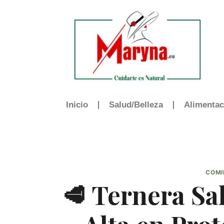
Inicio
Salud/Belleza
Alimentac
COMI
🥩 Ternera Sa