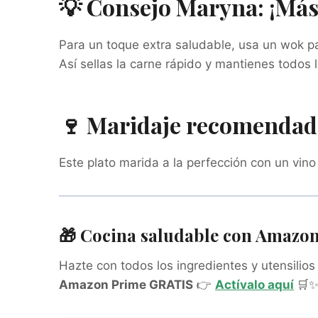
💡 Consejo Maryna: ¡Más
Para un toque extra saludable, usa un wok pa
Así sellas la carne rápido y mantienes todos l
🍷 Maridaje recomenda
Este plato marida a la perfección con un vino 
🎁 Cocina saludable con Amazo
Hazte con todos los ingredientes y utensilio
Amazon Prime GRATIS
👉
Actívalo aquí
🛒