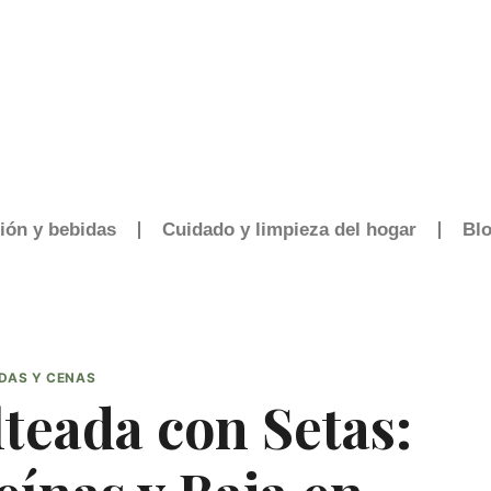
ión y bebidas
Cuidado y limpieza del hogar
Bl
DAS Y CENAS
lteada con Setas: