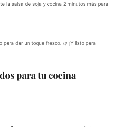
rte la salsa de soja y cocina 2 minutos más para
o para dar un toque fresco. 🌿 ¡Y listo para
os para tu cocina