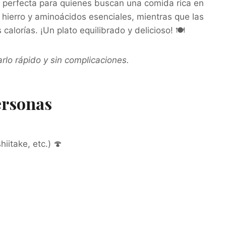
 perfecta para quienes buscan una comida rica en
a hierro y aminoácidos esenciales, mientras que las
alorías. ¡Un plato equilibrado y delicioso! 🍽️
lo rápido y sin complicaciones.
ersonas
iitake, etc.) 🍄