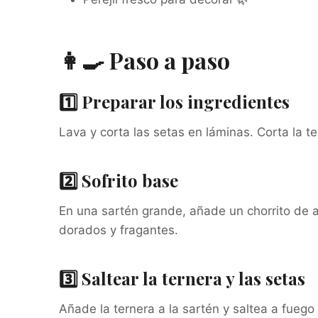
👩‍🍳 Paso a paso
1️⃣ Preparar los ingredientes
Lava y corta las setas en láminas. Corta la te
2️⃣ Sofrito base
En una sartén grande, añade un chorrito de ac
dorados y fragantes.
3️⃣ Saltear la ternera y las setas
Añade la ternera a la sartén y saltea a fuego