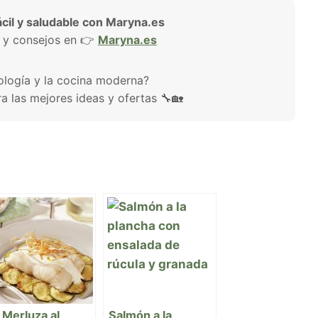
cil y saludable con Maryna.es
 y consejos en 👉
Maryna.es
ología y la cocina moderna?
a las mejores ideas y ofertas 🔧🏡
 Merluza al
Salmón a la