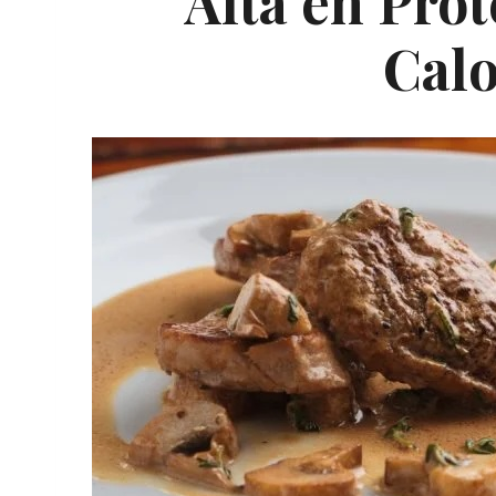
Alta en Prot
Calo