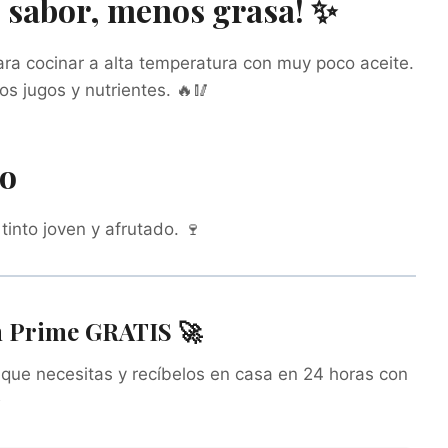
 sabor, menos grasa! ✨
ra cocinar a alta temperatura con muy poco aceite.
os jugos y nutrientes. 🔥🥢
do
tinto joven y afrutado. 🍷
n Prime GRATIS 🚀
s que necesitas y recíbelos en casa en 24 horas con
✨