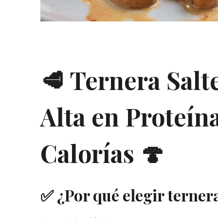
🥩 Ternera Salt
Alta en Proteína
Calorías 🍄
✅ ¿Por qué elegir terner