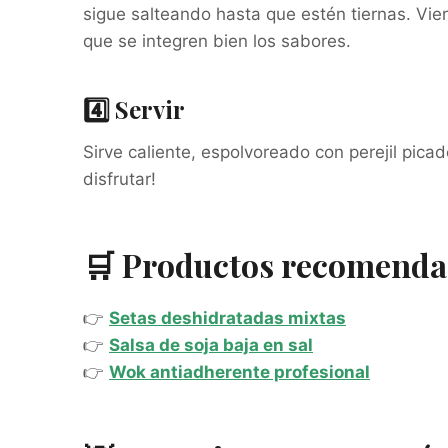
sigue salteando hasta que estén tiernas. Vie
que se integren bien los sabores.
4️⃣ Servir
Sirve caliente, espolvoreado con perejil picad
disfrutar!
🛒 Productos recomendad
👉
Setas deshidratadas mixtas
👉
Salsa de soja baja en sal
👉
Wok antiadherente profesional