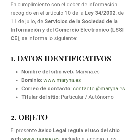
En cumplimiento con el deber de información
recogido en el artículo 10 de la
Ley 34/2002
, de
11 de julio, de
Servicios de la Sociedad de la
Información y del Comercio Electrónico (LSSI-
CE)
, se informa lo siguiente:
1. DATOS IDENTIFICATIVOS
Nombre del sitio web:
Maryna.es
Dominio:
www.maryna.es
Correo de contacto:
contacto @maryna.es
Titular del sitio:
Particular / Autónomo
2. OBJETO
El presente
Aviso Legal regula el uso del sitio
web
www.maryna.es
, incluido el acceso a los