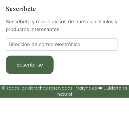
Suscríbete
Suscríbete y recibe avisos de nuevos artículos y
productos interesantes.
Suscribirse
© Todos los derechos reservados | Maryna.es ❤️ Cuidarte es
natural
Descubre más desde Maryna
Suscríbete ahora para seguir leyendo y obtener