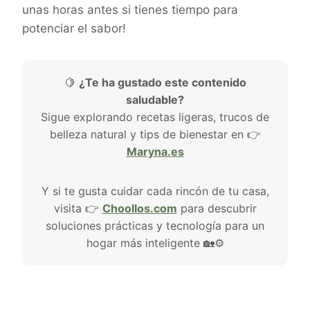
unas horas antes si tienes tiempo para
potenciar el sabor!
🍋
¿Te ha gustado este contenido
saludable?
Sigue explorando recetas ligeras, trucos de
belleza natural y tips de bienestar en 👉
Maryna.es
Y si te gusta cuidar cada rincón de tu casa,
visita 👉
Choollos.com
para descubrir
soluciones prácticas y tecnología para un
hogar más inteligente 🏡⚙️