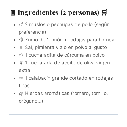
🧾 Ingredientes (2 personas) 🛒
🍗 2 muslos o pechugas de pollo (según
preferencia)
🍋 Zumo de 1 limón + rodajas para hornear
🧂 Sal, pimienta y ajo en polvo al gusto
🌱 1 cucharadita de cúrcuma en polvo
🫒 1 cucharada de aceite de oliva virgen
extra
🥒 1 calabacín grande cortado en rodajas
finas
🌿 Hierbas aromáticas (romero, tomillo,
orégano…)