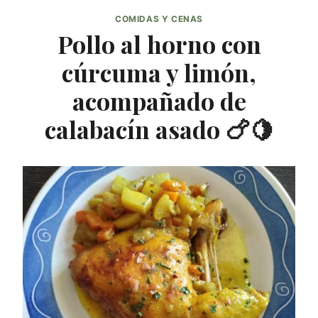
COMIDAS Y CENAS
Pollo al horno con
cúrcuma y limón,
acompañado de
calabacín asado 🍗🍋