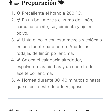
👩‍🍳 Preparación 🍽️
🔄 Precalienta el horno a 200 ºC.
🥣 En un bol, mezcla el zumo de limón,
cúrcuma, aceite, sal, pimienta y ajo en
polvo.
🖌️ Unta el pollo con esta mezcla y colócalo
en una fuente para horno. Añade las
rodajas de limón por encima.
🍆 Coloca el calabacín alrededor,
espolvorea las hierbas y un chorrito de
aceite por encima.
🔥 Hornea durante 30-40 minutos o hasta
que el pollo esté dorado y jugoso.