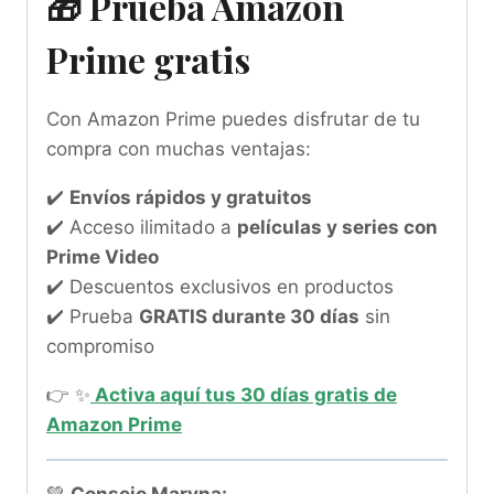
🎁 Prueba Amazon
Prime gratis
Con Amazon Prime puedes disfrutar de tu
compra con muchas ventajas:
✔️
Envíos rápidos y gratuitos
✔️ Acceso ilimitado a
películas y series con
Prime Video
✔️ Descuentos exclusivos en productos
✔️ Prueba
GRATIS durante 30 días
sin
compromiso
👉 ✨
Activa aquí tus 30 días gratis de
Amazon Prime
💚
Consejo Maryna: