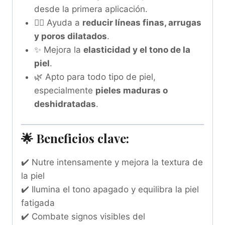
desde la primera aplicación.
💆‍♀️ Ayuda a
reducir líneas finas, arrugas
y poros dilatados
.
✨ Mejora la
elasticidad y el tono de la
piel
.
🌿 Apto para todo tipo de piel,
especialmente
pieles maduras o
deshidratadas
.
🌟
Beneficios clave:
✔️ Nutre intensamente y mejora la textura de
la piel
✔️ Ilumina el tono apagado y equilibra la piel
fatigada
✔️ Combate signos visibles del