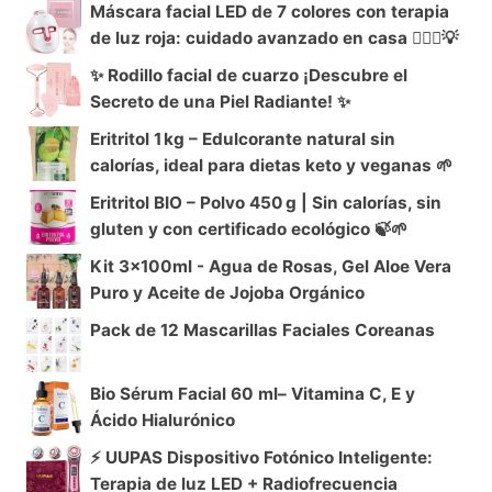
Máscara facial LED de 7 colores con terapia
de luz roja: cuidado avanzado en casa 🧖‍♀️✨💡
✨ Rodillo facial de cuarzo ¡Descubre el
Secreto de una Piel Radiante! ✨
Eritritol 1 kg – Edulcorante natural sin
calorías, ideal para dietas keto y veganas 🌱
Eritritol BIO – Polvo 450 g | Sin calorías, sin
gluten y con certificado ecológico 🍃🌱
Kit 3x100ml - Agua de Rosas, Gel Aloe Vera
Puro y Aceite de Jojoba Orgánico
Pack de 12 Mascarillas Faciales Coreanas
Bio Sérum Facial 60 ml– Vitamina C, E y
Ácido Hialurónico
⚡ UUPAS Dispositivo Fotónico Inteligente:
Terapia de luz LED + Radiofrecuencia