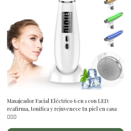
Masajeador Facial Eléctrico 6 en 1 con LED:
reafirma, tonifica y rejuvenece tu piel en casa
💆‍♀️✨