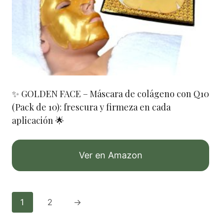
✨ GOLDEN FACE – Máscara de colágeno con Q10
(Pack de 10): frescura y firmeza en cada
aplicación 🌟
Ver en Amazon
1
2
→