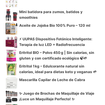
Mini batidora para zumos, batidos y
smoothies
Aceite de Jojoba Bio 100% Puro – 120 ml
⚡ UUPAS Dispositivo Fotónico Inteligente:
Terapia de luz LED + Radiofrecuencia
Eritritol BIO – Polvo 450 g | Sin calorías, sin
gluten y con certificado ecológico 🍃🌱
Eritritol 1 kg – Edulcorante natural sin
calorías, ideal para dietas keto y veganas 🌱
Mascarilla Capilar de Leche de Cabra
✨ Juego de Brochas de Maquillaje de Viaje
¡Luce un Maquillaje Perfecto! ✨