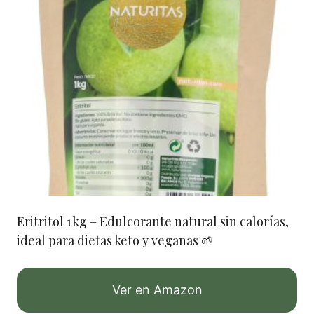
Eritritol 1 kg – Edulcorante natural sin calorías,
ideal para dietas keto y veganas 🌱
Ver en Amazon