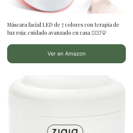
Máscara facial LED de 7 colores con terapia de
luz roja: cuidado avanzado en casa 🧖‍♀️✨💡
Ver en Amazon