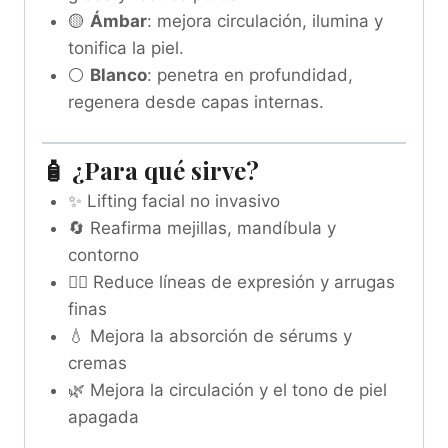
🟡
Ámbar
: mejora circulación, ilumina y
tonifica la piel.
⚪
Blanco
: penetra en profundidad,
regenera desde capas internas.
🧴 ¿Para qué sirve?
✨ Lifting facial no invasivo
🔄 Reafirma mejillas, mandíbula y
contorno
🧖‍♀️ Reduce líneas de expresión y arrugas
finas
💧 Mejora la absorción de sérums y
cremas
🌿 Mejora la circulación y el tono de piel
apagada