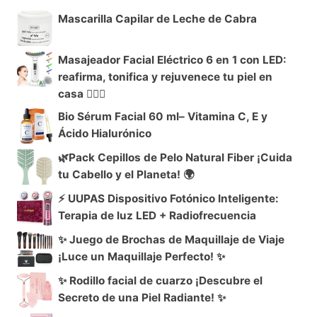
Mascarilla Capilar de Leche de Cabra
Masajeador Facial Eléctrico 6 en 1 con LED:
reafirma, tonifica y rejuvenece tu piel en
casa 💆‍♀️✨
Bio Sérum Facial 60 ml– Vitamina C, E y
Ácido Hialurónico
🌿Pack Cepillos de Pelo Natural Fiber ¡Cuida
tu Cabello y el Planeta! 🌍
⚡ UUPAS Dispositivo Fotónico Inteligente:
Terapia de luz LED + Radiofrecuencia
✨ Juego de Brochas de Maquillaje de Viaje
¡Luce un Maquillaje Perfecto! ✨
✨ Rodillo facial de cuarzo ¡Descubre el
Secreto de una Piel Radiante! ✨