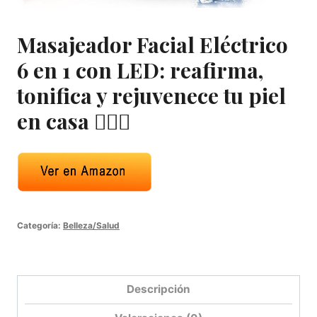
Masajeador Facial Eléctrico
6 en 1 con LED: reafirma,
tonifica y rejuvenece tu piel
en casa 💆‍♀️✨
Categoría:
Belleza/Salud
Descripción