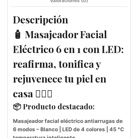
Valoraciones (0)
Descripción
🧴 Masajeador Facial
Eléctrico 6 en 1 con LED:
reafirma, tonifica y
rejuvenece tu piel en
casa 💆‍♀️✨
📦 Producto destacado:
Masajeador facial eléctrico antiarrugas de
6 modos – Blanco | LED de 4 colores | 45 °C
temperatura inteligente