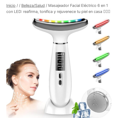
Inicio
/
/
Belleza/Salud
/
Masajeador Facial Eléctrico 6 en 1
con LED: reafirma, tonifica y rejuvenece tu piel en casa 💆‍♀️✨