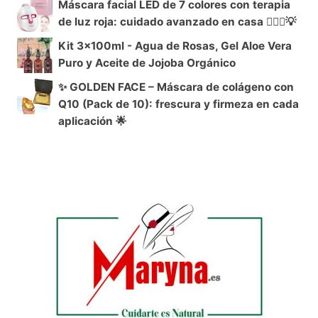
Máscara facial LED de 7 colores con terapia
de luz roja: cuidado avanzado en casa 🧖‍♀️✨💡
Kit 3x100ml - Agua de Rosas, Gel Aloe Vera
Puro y Aceite de Jojoba Orgánico
✨ GOLDEN FACE – Máscara de colágeno con
Q10 (Pack de 10): frescura y firmeza en cada
aplicación 🌟