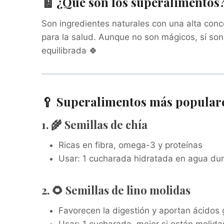
🧾 ¿Qué son los superalimentos
Son ingredientes naturales con una alta conc
para la salud. Aunque no son mágicos, sí so
equilibrada 🍀
🥄 Superalimentos más populare
1. 🌾 Semillas de chía
Ricas en fibra, omega-3 y proteínas
Usar: 1 cucharada hidratada en agua du
2. 🌻 Semillas de lino molidas
Favorecen la digestión y aportan ácidos 