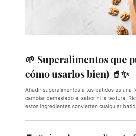
🌱 Superalimentos que pu
cómo usarlos bien) 🥤✨
Añadir superalimentos a tus batidos es una 
cambiar demasiado el sabor ni la textura. Ric
estos ingredientes convierten cualquier bati