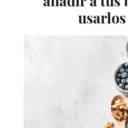
añadir a tus
usarlos