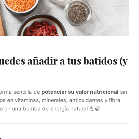
edes añadir a tus batidos (y
forma sencilla de
potenciar su valor nutricional
sin
os en vitaminas, minerales, antioxidantes y fibra,
do en una bomba de energía natural 💪🍃