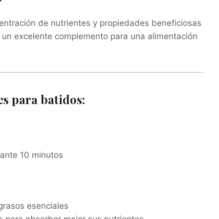
?
entración de nutrientes y propiedades beneficiosas
n un excelente complemento para una alimentación
s para batidos:
rante 10 minutos
grasos esenciales