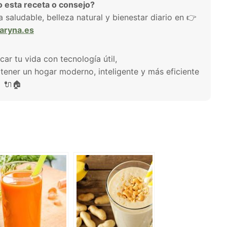
 esta receta o consejo?
aludable, belleza natural y bienestar diario en 👉
aryna.es
icar tu vida con tecnología útil,
a tener un hogar moderno, inteligente y más eficiente
🔌🏠