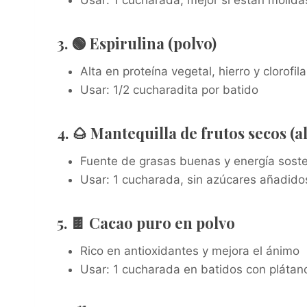
Usar: 1 cucharada, mejor si están molida
3. 🟢 Espirulina (polvo)
Alta en proteína vegetal, hierro y clorofila
Usar: 1/2 cucharadita por batido
4. 🌰 Mantequilla de frutos secos 
Fuente de grasas buenas y energía sost
Usar: 1 cucharada, sin azúcares añadido
5. 🍫 Cacao puro en polvo
Rico en antioxidantes y mejora el ánimo
Usar: 1 cucharada en batidos con plátano